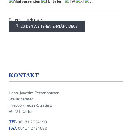
Datenschutzhinweis
ZU DEN WEITEREN ERKLÄRVIDEOS
KONTAKT
Hans-Joachim Petzenhauser
Steuerberater
Theodor-Heuss-Straße 8
85221 Dachau
08131 2724090
TEL
08131 2724099
FAX