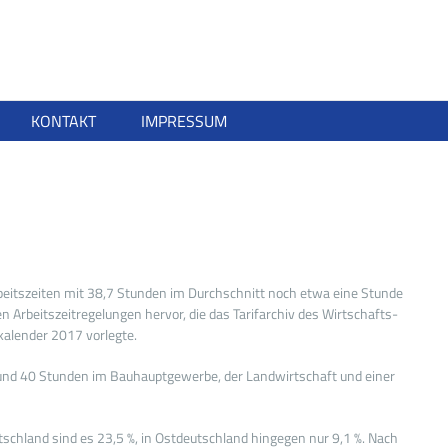
KONTAKT
IMPRESSUM
arbeitszeiten mit 38,7 Stunden im Durchschnitt noch etwa eine Stunde
n Arbeitszeitregelungen hervor, die das Tarifarchiv des Wirtschafts-
kalender 2017 vorlegte.
G und 40 Stunden im Bauhauptgewerbe, der Landwirtschaft und einer
tschland sind es 23,5 %, in Ostdeutschland hingegen nur 9,1 %. Nach