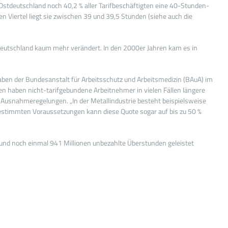
n Ostdeutschland noch 40,2 % aller Tarifbeschäftigten eine 40-Stunden-
n Viertel liegt sie zwischen 39 und 39,5 Stunden (siehe auch die
n Deutschland kaum mehr verändert. In den 2000er Jahren kam es in
gaben der Bundesanstalt für Arbeitsschutz und Arbeitsmedizin (BAuA) im
en haben nicht-tarifgebundene Arbeitnehmer in vielen Fällen längere
und Ausnahmeregelungen. „In der Metallindustrie besteht beispielsweise
 bestimmten Voraussetzungen kann diese Quote sogar auf bis zu 50 %
und noch einmal 941 Millionen unbezahlte Überstunden geleistet