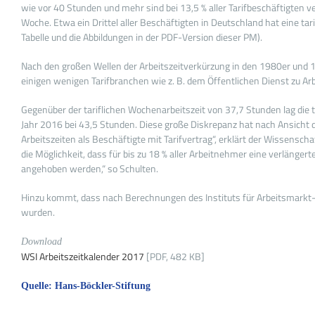
wie vor 40 Stunden und mehr sind bei 13,5 % aller Tarifbeschäftigten v
Woche. Etwa ein Drittel aller Beschäftigten in Deutschland hat eine ta
Tabelle und die Abbildungen in der PDF-Version dieser PM).
Nach den großen Wellen der Arbeitszeitverkürzung in den 1980er und 19
einigen wenigen Tarifbranchen wie z. B. dem Öffentlichen Dienst zu Ar
Gegenüber der tariflichen Wochenarbeitszeit von 37,7 Stunden lag die 
Jahr 2016 bei 43,5 Stunden. Diese große Diskrepanz hat nach Ansicht 
Arbeitszeiten als Beschäftigte mit Tarifvertrag“, erklärt der Wissenscha
die Möglichkeit, dass für bis zu 18 % aller Arbeitnehmer eine verläng
angehoben werden,“ so Schulten.
Hinzu kommt, dass nach Berechnungen des Instituts für Arbeitsmarkt-
wurden.
Download
WSI Arbeitszeitkalender 2017
[PDF, 482 KB]
Quelle: Hans-Böckler-Stiftung