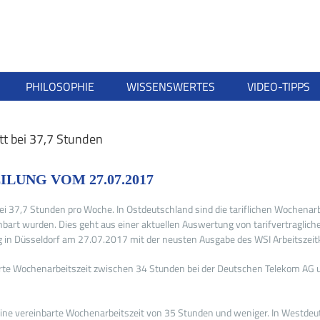
PHILOSOPHIE
WISSENSWERTES
VIDEO-TIPPS
itt bei 37,7 Stunden
LUNG VOM 27.07.2017
nd bei 37,7 Stunden pro Woche. In Ostdeutschland sind die tariflichen Wochen
bart wurden. Dies geht aus einer aktuellen Auswertung von tarifvertragliche
ng in Düsseldorf am 27.07.2017 mit der neusten Ausgabe des WSI Arbeitszeit
inbarte Wochenarbeitszeit zwischen 34 Stunden bei der Deutschen Telekom A
t eine vereinbarte Wochenarbeitszeit von 35 Stunden und weniger. In Westdeu