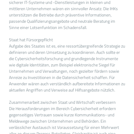
sicherer IT-Systeme und -Dienstleistungen in kleinen und
mittleren Unternehmen wären ein sinnvoller Ansatz. Die IHKs
unterstützen die Betriebe durch präventive Informationen,
passende Qualifizierungsangebote und neutrale Beratung im
Sinne einer Lotsenfunktion im Schadensfall.
Staat hat Fürsorgepflicht
Aufgabe des Staates ist es, eine ressortübergreifende Strategie zu
definieren und deren Umsetzung zu koordinieren. Auch sollte er
die Cybersicherheitsforschung und grundlegende Instrumente
wie digitale Identitäten, zum Beispiel elektronische Siegel für
Unternehmen und Verwaltungen, noch gezielter fördern sowie
Anreize zu Investitionen in die Datensicherheit schaffen. Für
Anwender wären auch verständlich aufbereitete Informationen zu
aktuellen Angriffen und Verweise auf Hilfsangebote nützlich.
Zusammenarbeit zwischen Staat und Wirtschaft verbessern
Die Herausforderungen im Bereich Cybersicherheit erfordern
gegenseitiges Vertrauen sowie kurze Kommunikations- und
Meldewege zwischen Unternehmen und Behörden. Ein
verlässlicher Austausch ist Voraussetzung für einen Mehrwert
aller an diesem Prozess Beteiligten. Gleichzeitig ist auch eine