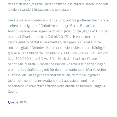
dass sich über „digitale“ Vertriebskanäle leichter Kunden über den
lokalen Standort hinaus erreichen lassen.
Die stärkere Innovationsorientierung und die größeren Zielmärkte
ziehen bei „digitalen“ Gründern einen größeren Bedarf an
Anschlussfinanzierungen nach sich: Jeder dritte „digitale“ Gründer
plant auf Zweijahressicht (2016/2017) sich von externen
Kapitalgebern Mittel zu beschaffen, dagegen nur jeder fünfte
„nicht-digitale“ Gründer. Dabei haben sie insbesondere häufiger
größere Kapitalbedarfe von über 25.000 Euro (9 % vs. 5 %) und von
über 100.000 Euro (8 % vs. 5 %). „Nach der Start-up-Phase
benötigen ‚digitale‘ Gründer passende Anschlussfinanzierungen,
um ihre Geschäftstätigkeit für den internationalen Markt weiter
auszubauen. Diese gilt es sicherzustellen, damit die ‚digitalen‘
Unternehmen ihre Innovationskraft ausspielen und ihre
besondere volkswirtschaftliche Rolle ausfüllen können“, sagt Dr.
Zeuner.
KFW
Quelle: