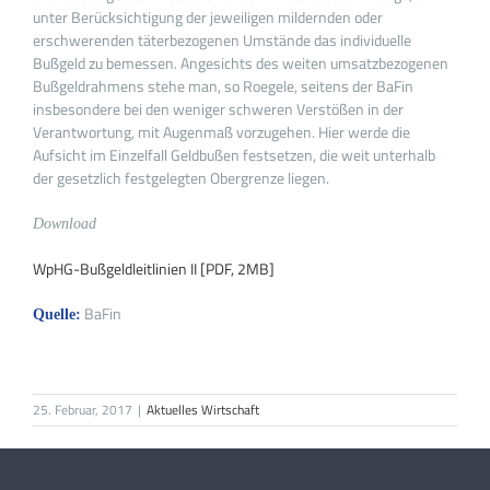
unter Berücksichtigung der jeweiligen mildernden oder
erschwerenden täterbezogenen Umstände das individuelle
Bußgeld zu bemessen. Angesichts des weiten umsatzbezogenen
Bußgeldrahmens stehe man, so Roegele, seitens der BaFin
insbesondere bei den weniger schweren Verstößen in der
Verantwortung, mit Augenmaß vorzugehen. Hier werde die
Aufsicht im Einzelfall Geldbußen festsetzen, die weit unterhalb
der gesetzlich festgelegten Obergrenze liegen.
Download
WpHG-Bußgeldleitlinien II [PDF, 2MB]
BaFin
Quelle:
25. Februar, 2017
|
Aktuelles Wirtschaft