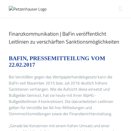
Zum
Inhalt
springen
Finanzkommunikation | BaFin veröffentlicht
Leitlinien zu verschärften Sanktionsmöglichkeiten
BAFIN, PRESSEMITTEILUNG VOM
22.02.2017
Bei Verstößen gegen das Wertpapierhandelsgesetz kann die
BaFin seit November 2015 bzw. Juli 2016 deutlich höhere
Sanktionen verhängen. Wie die Aufsicht diese einsetzt und
Bußgelder bemisst, hat sie heute mit ihren WpHG-
Bußgeldleitlinien II konkretisiert. Die überarbeiteten Leitlinien
gelten für Verstöße bei Ad-hoc-Mitteilungen und
Stimmrechtsmeldungen sowie der Finanzberichterstattung.
„Gerade bei Konzernen mit einem hohen Umsatz und einer