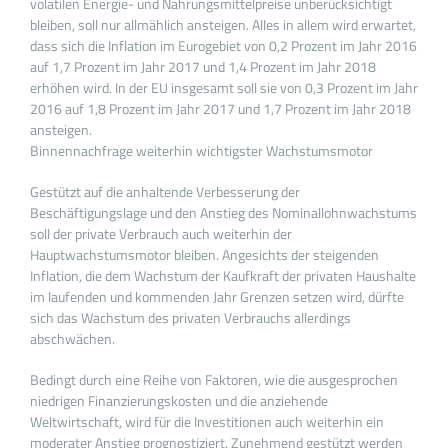
volatilen Energie- und Nahrungsmittelpreise unberücksichtigt
bleiben, soll nur allmählich ansteigen. Alles in allem wird erwartet,
dass sich die Inflation im Eurogebiet von 0,2 Prozent im Jahr 2016
auf 1,7 Prozent im Jahr 2017 und 1,4 Prozent im Jahr 2018
erhöhen wird. In der EU insgesamt soll sie von 0,3 Prozent im Jahr
2016 auf 1,8 Prozent im Jahr 2017 und 1,7 Prozent im Jahr 2018
ansteigen.
Binnennachfrage weiterhin wichtigster Wachstumsmotor
Gestützt auf die anhaltende Verbesserung der
Beschäftigungslage und den Anstieg des Nominallohnwachstums
soll der private Verbrauch auch weiterhin der
Hauptwachstumsmotor bleiben. Angesichts der steigenden
Inflation, die dem Wachstum der Kaufkraft der privaten Haushalte
im laufenden und kommenden Jahr Grenzen setzen wird, dürfte
sich das Wachstum des privaten Verbrauchs allerdings
abschwächen.
Bedingt durch eine Reihe von Faktoren, wie die ausgesprochen
niedrigen Finanzierungskosten und die anziehende
Weltwirtschaft, wird für die Investitionen auch weiterhin ein
moderater Anstieg prognostiziert. Zunehmend gestützt werden