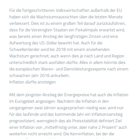
Für die fortgeschrittenen Volkswirtschaften außerhalb der EU
haben sich die Wachstumsaussichten über die letzten Monate
verbessert. Dies ist zu einem großen Teil darauf zurückzuführen,
dass für die Vereinigten Staaten ein Fiskalimpuls erwartet wird,
was bereits einen Anstieg der langfristigen Zinsen und eine
Aufwertung des US-Dollar bewirkt hat. Auch für die
Schwellenländer wird bis 2018 mit einem anziehenden
Wachstum gerechnet, auch wenn dies je nach Land und Region
unterschiedlich stark ausfallen dürfte. Alles in allem könnte dies
die europäischen Waren- und Dienstleistungsexporte nach einem
schwachen Jahr 2016 ankurbeln.
Inflation dürfte ansteigen
Mit dem jüngsten Anstieg der Energiepreise hat auch die Inflation
im Eurogebiet angezogen. Nachdem die Inflation in den
vergangenen zwei Jahren ausgesprochen niedrig war, wird nun
für das laufende und das kommende Jahr ein Inflationsanstieg
prognostiziert, wenngleich das als Preisstabilität definiert Ziel
einer Inflation von „mittelfristig unter, aber nahe 2 Prozent“ auch
weiterhin nicht erreicht wird. Die Kerninflation, bei der die