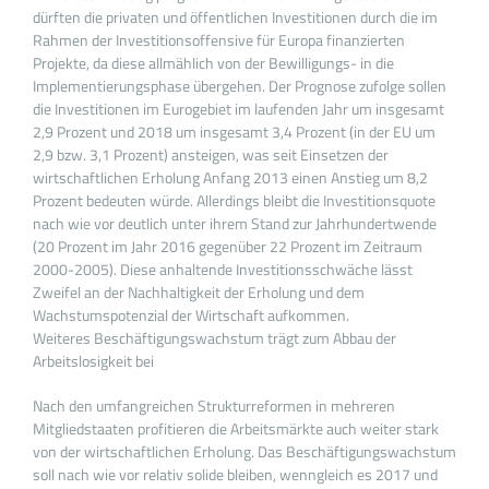
dürften die privaten und öffentlichen Investitionen durch die im
Rahmen der Investitionsoffensive für Europa finanzierten
Projekte, da diese allmählich von der Bewilligungs- in die
Implementierungsphase übergehen. Der Prognose zufolge sollen
die Investitionen im Eurogebiet im laufenden Jahr um insgesamt
2,9 Prozent und 2018 um insgesamt 3,4 Prozent (in der EU um
2,9 bzw. 3,1 Prozent) ansteigen, was seit Einsetzen der
wirtschaftlichen Erholung Anfang 2013 einen Anstieg um 8,2
Prozent bedeuten würde. Allerdings bleibt die Investitionsquote
nach wie vor deutlich unter ihrem Stand zur Jahrhundertwende
(20 Prozent im Jahr 2016 gegenüber 22 Prozent im Zeitraum
2000-2005). Diese anhaltende Investitionsschwäche lässt
Zweifel an der Nachhaltigkeit der Erholung und dem
Wachstumspotenzial der Wirtschaft aufkommen.
Weiteres Beschäftigungswachstum trägt zum Abbau der
Arbeitslosigkeit bei
Nach den umfangreichen Strukturreformen in mehreren
Mitgliedstaaten profitieren die Arbeitsmärkte auch weiter stark
von der wirtschaftlichen Erholung. Das Beschäftigungswachstum
soll nach wie vor relativ solide bleiben, wenngleich es 2017 und