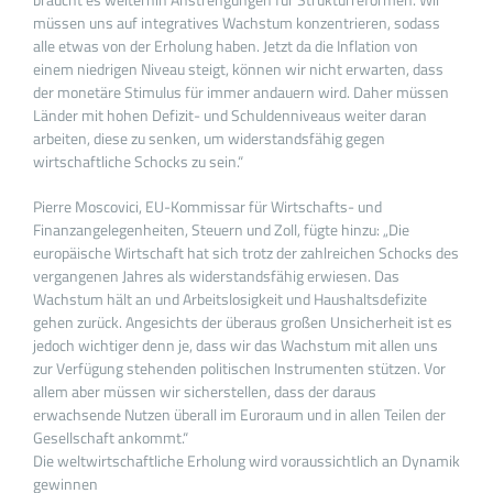
müssen uns auf integratives Wachstum konzentrieren, sodass
alle etwas von der Erholung haben. Jetzt da die Inflation von
einem niedrigen Niveau steigt, können wir nicht erwarten, dass
der monetäre Stimulus für immer andauern wird. Daher müssen
Länder mit hohen Defizit- und Schuldenniveaus weiter daran
arbeiten, diese zu senken, um widerstandsfähig gegen
wirtschaftliche Schocks zu sein.“
Pierre Moscovici, EU-Kommissar für Wirtschafts- und
Finanzangelegenheiten, Steuern und Zoll, fügte hinzu: „Die
europäische Wirtschaft hat sich trotz der zahlreichen Schocks des
vergangenen Jahres als widerstandsfähig erwiesen. Das
Wachstum hält an und Arbeitslosigkeit und Haushaltsdefizite
gehen zurück. Angesichts der überaus großen Unsicherheit ist es
jedoch wichtiger denn je, dass wir das Wachstum mit allen uns
zur Verfügung stehenden politischen Instrumenten stützen. Vor
allem aber müssen wir sicherstellen, dass der daraus
erwachsende Nutzen überall im Euroraum und in allen Teilen der
Gesellschaft ankommt.“
Die weltwirtschaftliche Erholung wird voraussichtlich an Dynamik
gewinnen