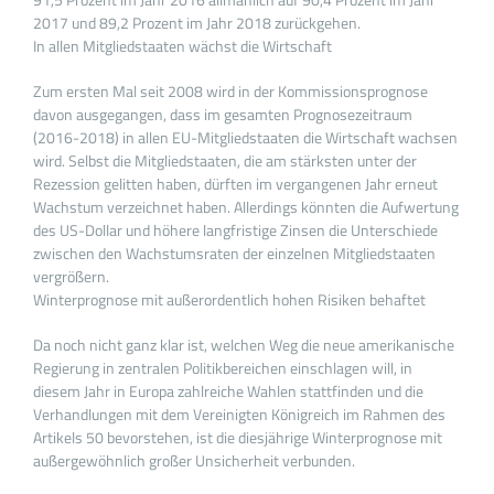
2017 und 89,2 Prozent im Jahr 2018 zurückgehen.
In allen Mitgliedstaaten wächst die Wirtschaft
Zum ersten Mal seit 2008 wird in der Kommissionsprognose
davon ausgegangen, dass im gesamten Prognosezeitraum
(2016-2018) in allen EU-Mitgliedstaaten die Wirtschaft wachsen
wird. Selbst die Mitgliedstaaten, die am stärksten unter der
Rezession gelitten haben, dürften im vergangenen Jahr erneut
Wachstum verzeichnet haben. Allerdings könnten die Aufwertung
des US-Dollar und höhere langfristige Zinsen die Unterschiede
zwischen den Wachstumsraten der einzelnen Mitgliedstaaten
vergrößern.
Winterprognose mit außerordentlich hohen Risiken behaftet
Da noch nicht ganz klar ist, welchen Weg die neue amerikanische
Regierung in zentralen Politikbereichen einschlagen will, in
diesem Jahr in Europa zahlreiche Wahlen stattfinden und die
Verhandlungen mit dem Vereinigten Königreich im Rahmen des
Artikels 50 bevorstehen, ist die diesjährige Winterprognose mit
außergewöhnlich großer Unsicherheit verbunden.