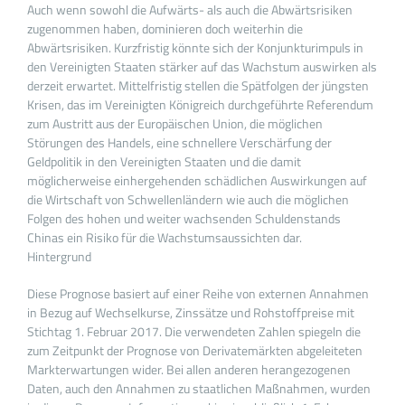
Auch wenn sowohl die Aufwärts- als auch die Abwärtsrisiken
zugenommen haben, dominieren doch weiterhin die
Abwärtsrisiken. Kurzfristig könnte sich der Konjunkturimpuls in
den Vereinigten Staaten stärker auf das Wachstum auswirken als
derzeit erwartet. Mittelfristig stellen die Spätfolgen der jüngsten
Krisen, das im Vereinigten Königreich durchgeführte Referendum
zum Austritt aus der Europäischen Union, die möglichen
Störungen des Handels, eine schnellere Verschärfung der
Geldpolitik in den Vereinigten Staaten und die damit
möglicherweise einhergehenden schädlichen Auswirkungen auf
die Wirtschaft von Schwellenländern wie auch die möglichen
Folgen des hohen und weiter wachsenden Schuldenstands
Chinas ein Risiko für die Wachstumsaussichten dar.
Hintergrund
Diese Prognose basiert auf einer Reihe von externen Annahmen
in Bezug auf Wechselkurse, Zinssätze und Rohstoffpreise mit
Stichtag 1. Februar 2017. Die verwendeten Zahlen spiegeln die
zum Zeitpunkt der Prognose von Derivatemärkten abgeleiteten
Markterwartungen wider. Bei allen anderen herangezogenen
Daten, auch den Annahmen zu staatlichen Maßnahmen, wurden