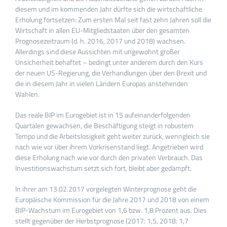
diesem und im kommenden Jahr dürfte sich die wirtschaftliche
Erholung fortsetzen: Zum ersten Mal seit fast zehn Jahren soll die
Wirtschaft in allen EU-Mitgliedstaaten über den gesamten
Prognosezeitraum (d. h. 2016, 2017 und 2018) wachsen.
Allerdings sind diese Aussichten mit ungewohnt großer
Unsicherheit behaftet – bedingt unter anderem durch den Kurs
der neuen US-Regierung, die Verhandlungen über den Brexit und
die in diesem Jahr in vielen Ländern Europas anstehenden
Wahlen.
Das reale BIP im Eurogebiet ist in 15 aufeinanderfolgenden
Quartalen gewachsen, die Beschäftigung steigt in robustem
Tempo und die Arbeitslosigkeit geht weiter zurück, wenngleich sie
nach wie vor über ihrem Vorkrisenstand liegt. Angetrieben wird
diese Erholung nach wie vor durch den privaten Verbrauch. Das
Investitionswachstum setzt sich fort, bleibt aber gedämpft.
In ihrer am 13.02.2017 vorgelegten Winterprognose geht die
Europäische Kommission für die Jahre 2017 und 2018 von einem
BIP-Wachstum im Eurogebiet von 1,6 bzw. 1,8 Prozent aus. Dies
stellt gegenüber der Herbstprognose (2017: 1,5, 2018: 1,7