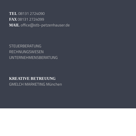
08131 2724090
TEL
08131 2724099
FAX
office@stb-petzenhauser.de
MAIL
STEUERBERATUNG
RECHNUNGSWESEN
UNTERNEHMENSBERATUNG
KREATIVE BETREUUNG
GMELCH MARKETING München