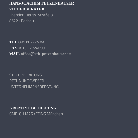
HANS-JOACHIM PETZENHAUSER
STEUERBERATER
Theodor-Heuss-Straße 8
85221 Dachau
08131 2724090
TEL
08131 2724099
FAX
office@stb-petzenhauser.de
MAIL
STEUERBERATUNG
RECHNUNGSWESEN
UNTERNEHMENSBERATUNG
KREATIVE BETREUUNG
GMELCH MARKETING München