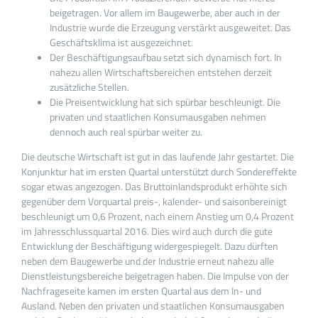
beigetragen. Vor allem im Baugewerbe, aber auch in der
Industrie wurde die Erzeugung verstärkt ausgeweitet. Das
Geschäftsklima ist ausgezeichnet.
Der Beschäftigungsaufbau setzt sich dynamisch fort. In
nahezu allen Wirtschaftsbereichen entstehen derzeit
zusätzliche Stellen.
Die Preisentwicklung hat sich spürbar beschleunigt. Die
privaten und staatlichen Konsumausgaben nehmen
dennoch auch real spürbar weiter zu.
Die deutsche Wirtschaft ist gut in das laufende Jahr gestartet. Die
Konjunktur hat im ersten Quartal unterstützt durch Sondereffekte
sogar etwas angezogen. Das Bruttoinlandsprodukt erhöhte sich
gegenüber dem Vorquartal preis-, kalender- und saisonbereinigt
beschleunigt um 0,6 Prozent, nach einem Anstieg um 0,4 Prozent
im Jahresschlussquartal 2016. Dies wird auch durch die gute
Entwicklung der Beschäftigung widergespiegelt. Dazu dürften
neben dem Baugewerbe und der Industrie erneut nahezu alle
Dienstleistungsbereiche beigetragen haben. Die Impulse von der
Nachfrageseite kamen im ersten Quartal aus dem In- und
Ausland. Neben den privaten und staatlichen Konsumausgaben