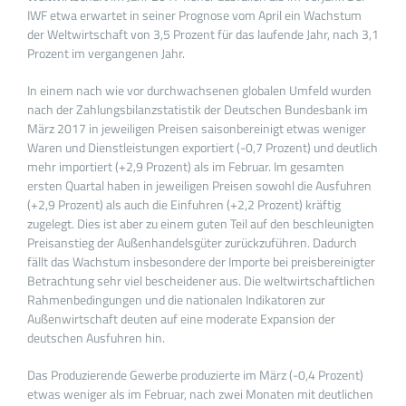
IWF etwa erwartet in seiner Prognose vom April ein Wachstum
der Weltwirtschaft von 3,5 Prozent für das laufende Jahr, nach 3,1
Prozent im vergangenen Jahr.
In einem nach wie vor durchwachsenen globalen Umfeld wurden
nach der Zahlungsbilanzstatistik der Deutschen Bundesbank im
März 2017 in jeweiligen Preisen saisonbereinigt etwas weniger
Waren und Dienstleistungen exportiert (-0,7 Prozent) und deutlich
mehr importiert (+2,9 Prozent) als im Februar. Im gesamten
ersten Quartal haben in jeweiligen Preisen sowohl die Ausfuhren
(+2,9 Prozent) als auch die Einfuhren (+2,2 Prozent) kräftig
zugelegt. Dies ist aber zu einem guten Teil auf den beschleunigten
Preisanstieg der Außenhandelsgüter zurückzuführen. Dadurch
fällt das Wachstum insbesondere der Importe bei preisbereinigter
Betrachtung sehr viel bescheidener aus. Die weltwirtschaftlichen
Rahmenbedingungen und die nationalen Indikatoren zur
Außenwirtschaft deuten auf eine moderate Expansion der
deutschen Ausfuhren hin.
Das Produzierende Gewerbe produzierte im März (-0,4 Prozent)
etwas weniger als im Februar, nach zwei Monaten mit deutlichen