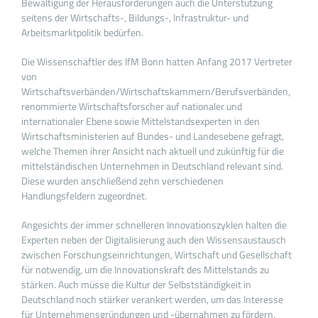
Bewältigung der Herausforderungen auch die Unterstützung
seitens der Wirtschafts-, Bildungs-, Infrastruktur- und
Arbeitsmarktpolitik bedürfen.
Die Wissenschaftler des IfM Bonn hatten Anfang 2017 Vertreter
von
Wirtschaftsverbänden/Wirtschaftskammern/Berufsverbänden,
renommierte Wirtschaftsforscher auf nationaler und
internationaler Ebene sowie Mittelstandsexperten in den
Wirtschaftsministerien auf Bundes- und Landesebene gefragt,
welche Themen ihrer Ansicht nach aktuell und zukünftig für die
mittelständischen Unternehmen in Deutschland relevant sind.
Diese wurden anschließend zehn verschiedenen
Handlungsfeldern zugeordnet.
Angesichts der immer schnelleren Innovationszyklen halten die
Experten neben der Digitalisierung auch den Wissensaustausch
zwischen Forschungseinrichtungen, Wirtschaft und Gesellschaft
für notwendig, um die Innovationskraft des Mittelstands zu
stärken. Auch müsse die Kultur der Selbstständigkeit in
Deutschland noch stärker verankert werden, um das Interesse
für Unternehmensgründungen und -übernahmen zu fördern.