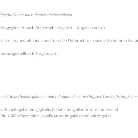
ftstätigkeiten nach Steuerhoheitsgebieten
eils gegliedert nach Steuerhoheitsgebiet – Angaben vor zu:
ällen mit nahestehenden und fremden Unternehmen sowie die Summe hiera
 zurückgestellten Ertragsteuern,
nach Steuerhoheitsgebieten unter Angabe deren wichtigster Geschäftstätigkeiten
euerhoheitsgebieten gegliederte Auflistung aller Unternehmen und
Nr. 1 AO erfasst sind, jeweils unter Angabe deren wichtigster