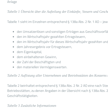
Anlage
Tabelle 1 Übersicht über die Aufteilung der Einkünfte, Steuern und Geschä
Tabelle 1 sieht im Einzelnen entsprechend § 138a Abs. 2 Nr. 1 AO – jew
den Umsatzerlösen und sonstigen Erträgen aus Geschäftsvorf
den im Wirtschaftsjahr gezahlten Ertragsteuern,
den im Wirtschaftsjahr für dieses Wirtschaftsjahr gezahlten und
dem Jahresergebnis vor Ertragsteuern,
dem Eigenkapital,
dem einbehaltenen Gewinn,
der Zahl der Beschäftigten und
den materiellen Vermögenswerten.
Tabelle 2 Auflistung aller Unternehmen und Betriebsstätten des Konzerns 
Tabelle 2 beinhaltet entsprechend § 138a Abs. 2 Nr. 2 AO eine nach St
Betriebsstätten, zu denen Angaben in der Übersicht nach § 138a Abs. 2 
Geschäftstätigkeiten.
Tabelle 3 Zusätzliche Informationen