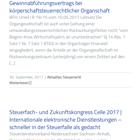
Gewinnabführungsvertrags bei
körperschaftsteuerrechtlicher Organschaft
BFH, Urteil I R 19/15 vom 10.05.2017 Leitsatz Die
Organgesellschaft ist auch unter Geltung einer
umwandlungssteuerrechtlichen Rückwirkungsfiktion nicht "vom
Beginn ihres Wirtschaftsjahrs an ununterbrochen" (§ 14 Abs. 1
Satz 1 Nr. 1 Satz 1 KStG) in den Organträger finanziell
eingegliedert, wenn die Anteile an der Organgesellschaft im
Rückwirkungszeitraum (unterjährig) von einem Dritten auf den
[...]
30. September, 2017
|
Aktuelles Steuerrecht
Weiterlesen
Steuerfach- und Zukunftskongress Celle 2017 |
Internationale elektronische Dienstleistungen –
schneller in der Steuerfalle als gedacht
Steuerberaterverband Niedersachsen Sachsen-Anhalt,