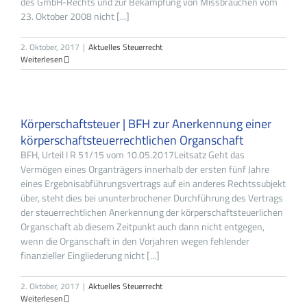
des GmbH-Rechts und zur Bekämpfung von Missbräuchen vom
23. Oktober 2008 nicht [...]
2. Oktober, 2017
|
Aktuelles Steuerrecht
Weiterlesen
Körperschaftsteuer | BFH zur Anerkennung einer
körperschaftsteuerrechtlichen Organschaft
BFH, Urteil I R 51/15 vom 10.05.2017Leitsatz Geht das
Vermögen eines Organträgers innerhalb der ersten fünf Jahre
eines Ergebnisabführungsvertrags auf ein anderes Rechtssubjekt
über, steht dies bei ununterbrochener Durchführung des Vertrags
der steuerrechtlichen Anerkennung der körperschaftsteuerlichen
Organschaft ab diesem Zeitpunkt auch dann nicht entgegen,
wenn die Organschaft in den Vorjahren wegen fehlender
finanzieller Eingliederung nicht [...]
2. Oktober, 2017
|
Aktuelles Steuerrecht
Weiterlesen