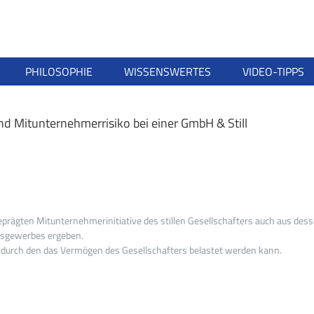
PHILOSOPHIE
WISSENSWERTES
VIDEO-TIPPS
d Mitunternehmerrisiko bei einer GmbH & Still
geprägten Mitunternehmerinitiative des stillen Gesellschafters auch aus des
elsgewerbes ergeben.
, durch den das Vermögen des Gesellschafters belastet werden kann.