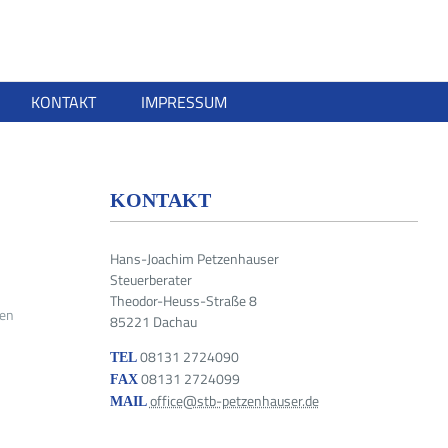
KONTAKT
IMPRESSUM
KONTAKT
Hans-Joachim Petzenhauser
Steuerberater
Theodor-Heuss-Straße 8
sen
85221 Dachau
08131 2724090
TEL
08131 2724099
FAX
office@stb-petzenhauser.de
MAIL