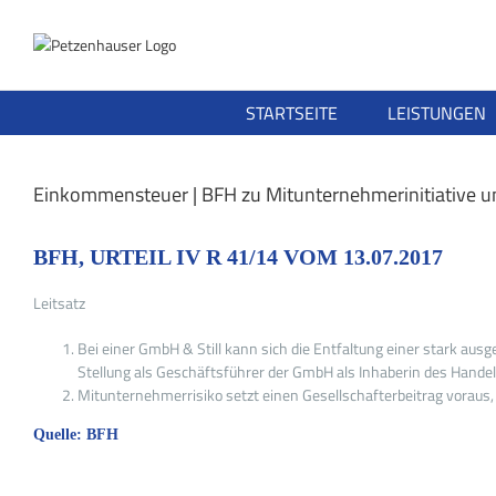
Zum
Inhalt
springen
STARTSEITE
LEISTUNGEN
Einkommensteuer | BFH zu Mitunternehmerinitiative un
BFH, URTEIL IV R 41/14 VOM 13.07.2017
Leitsatz
Bei einer GmbH & Still kann sich die Entfaltung einer stark aus
Stellung als Geschäftsführer der GmbH als Inhaberin des Hand
Mitunternehmerrisiko setzt einen Gesellschafterbeitrag voraus
Quelle: BFH