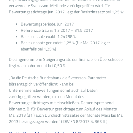
verwendete Svensson-Methode zurückgegriffen wird. Für
Bewertungsstichtage Juni 2017 liegt der Basiszinssatz bei 1,25 %:
Bewertungsperiode: Juni 2017
Referenzzeitraum: 1.3.2017 – 31.5.2017
Basiszinssatz exakt: 1,24788 %.
Basiszinssatz gerundet: 1,25 % (für Mai 2017 lag er
ebenfalls bei 1,25 %)
Die angenommene Steigerungsrate der finanziellen Überschüsse
liegt wie im Vormonat bei 0,50 %.
„Da die Deutsche Bundesbank die Svensson-Parameter
börsentäglich veröffentlicht, kann bei
Unternehmensbewertungen somit auch auf Daten
zurückgegriffen werden, die den Monat des
Bewertungsstichtages mit einschließen. Dementsprechend
können z. B. für Bewertungsstichtage zum Ablauf des Monats
Mai 2013 (31.) auch Durchschnittssätze der Monate März bis Mai
2013 herangezogen werden.“ (IDW FN 8/2013 S. 363 ff.).