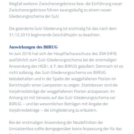
Wegfall weiterer Zwischenergebnisse bzw. die Einführung neuer
Zwischenergebnisse führen zwangsläufig zu einem neuen
Gliederungsschema der GuV.
Die geänderte GuV-Gliederung ist erstmalig für das nach dem
31.12.2015 beginnende Geschäftsjahr zu beachten.
Auswirkungen des BilRUG
Im Juni 2016 hat sich der Hauptfachausschuss des IDW (HFA)
ausführlich zum GuV-Gliederungsschema bei der erstmaligen
Anwendung des HGB i. d. F. des BilRUG geäußert. Demnach ist es
nicht zulässig, das GuV-Gliederungsschema vor BilRUG
beizubehalten und in der Spalte der weggefallenen Posten im
Berichtsjahr einen Leerposten zu zeigen. Stattdessen sind die
Vorjahresbeträge der weggefallenen Posten anzupassen. Im
Anhang ist mit Verweis auf das GuV-Gliederungsschema vor
BilRUG – und bei wesentlichen Beträgen mit Angabe der
Vorjahresbeträge – die Umgliederung zu erläutern.
Bei der erstmaligen Anwendung der Neudefinition der
Umsatzerlöse sollte demgegenüber keine Anpassung der für das