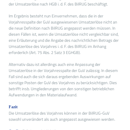
der Umsatzerlöse nach HGB i. d. F. des BilRUG beschäftigt.
Im Ergebnis besteht nun Einvernehmen, dass die in der
Vorjahresspalte der GuV ausgewiesenen Umsatzerlöse nicht an
die neue Definition nach BilRUG angepasst werden müssen. In
diesen Fällen ist, wenn die Umsatzerlöse nicht vergleichbar sind,
eine Erläuterung und die Angabe des nachrichtlichen Betrags der
Umsatzerlöse des Vorjahres i. d. F. des BilRUG im Anhang
erforderlich (Art. 75 Abs. 2 Satz 3 EGHGB).
Alternativ dazu ist allerdings auch eine Anpassung der
Umsatzerlöse in der Vorjahresspalte der GuV zulässig. In diesem
Fall sind auch die sich daraus ergebenden Auswirkungen auf
sonstige Posten der GuV des Vorjahres zu berücksichtigen. Dies
betrifft insb. Umgliederungen von den sonstigen betrieblichen
Aufwendungen in den Materialaufwand.
Fazit
Die Umsatzerlöse des Vorjahres können in der BilRUG-GuV
sowohl unverändert als auch angepasst ausgewiesen werden.