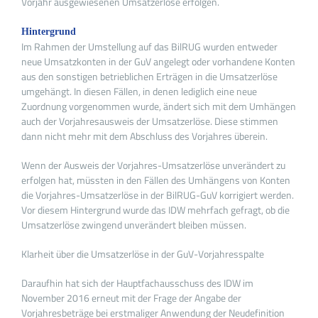
Vorjahr ausgewiesenen Umsatzerlöse erfolgen.
Hintergrund
Im Rahmen der Umstellung auf das BilRUG wurden entweder
neue Umsatzkonten in der GuV angelegt oder vorhandene Konten
aus den sonstigen betrieblichen Erträgen in die Umsatzerlöse
umgehängt. In diesen Fällen, in denen lediglich eine neue
Zuordnung vorgenommen wurde, ändert sich mit dem Umhängen
auch der Vorjahresausweis der Umsatzerlöse. Diese stimmen
dann nicht mehr mit dem Abschluss des Vorjahres überein.
Wenn der Ausweis der Vorjahres-Umsatzerlöse unverändert zu
erfolgen hat, müssten in den Fällen des Umhängens von Konten
die Vorjahres-Umsatzerlöse in der BilRUG-GuV korrigiert werden.
Vor diesem Hintergrund wurde das IDW mehrfach gefragt, ob die
Umsatzerlöse zwingend unverändert bleiben müssen.
Klarheit über die Umsatzerlöse in der GuV-Vorjahresspalte
Daraufhin hat sich der Hauptfachausschuss des IDW im
November 2016 erneut mit der Frage der Angabe der
Vorjahresbeträge bei erstmaliger Anwendung der Neudefinition