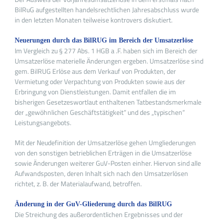
BilRuG aufgestellten handelsrechtlichen Jahresabschluss wurde
in den letzten Monaten teilweise kontrovers diskutiert.
Neuerungen durch das BilRUG im Bereich der Umsatzerlöse
Im Vergleich zu § 277 Abs. 1 HGB a .F. haben sich im Bereich der
Umsatzerlöse materielle Änderungen ergeben. Umsatzerlöse sind
gem. BilRUG Erlöse aus dem Verkauf von Produkten, der
Vermietung oder Verpachtung von Produkten sowie aus der
Erbringung von Dienstleistungen. Damit entfallen die im
bisherigen Gesetzeswortlaut enthaltenen Tatbestandsmerkmale
der „gewöhnlichen Geschäftstätigkeit“ und des „typischen“
Leistungsangebots.
Mit der Neudefinition der Umsatzerlöse gehen Umgliederungen
von den sonstigen betrieblichen Erträgen in die Umsatzerlöse
sowie Änderungen weiterer GuV-Posten einher. Hiervon sind alle
Aufwandsposten, deren Inhalt sich nach den Umsatzerlösen
richtet, z. B. der Materialaufwand, betroffen.
Änderung in der GuV-Gliederung durch das BilRUG
Die Streichung des außerordentlichen Ergebnisses und der