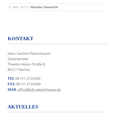
12. April, 2017
|
Aktuelles Steuerrecht
KONTAKT
Hans-Joachim Petzenhauser
Steuerberater
Theodor-Heuss-Straße 8
85221 Dachau
08131 2724090
TEL
08131 2724099
FAX
office@stb-petzenhauser.de
MAIL
AKTUELLES