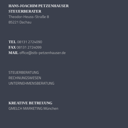
HANS-JOACHIM PETZENHAUSER
STEUERBERATER
Theodor-Heuss-Straße 8
85221 Dachau
08131 2724090
TEL
08131 2724099
FAX
office@stb-petzenhauser.de
MAIL
STEUERBERATUNG
RECHNUNGSWESEN
UNTERNEHMENSBERATUNG
KREATIVE BETREUUNG
GMELCH MARKETING München