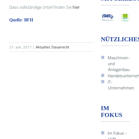
Dass vollständige Urteil finden Sie
hier
Quelle: BFH
NÜTZLICHE
21. Juni, 2017
|
Aktuelles Steuerrecht
Maschinen-
und
Anlagenbau
Handelsuntern
IT-
Unternehmen
IM
FOKUS
Im Fokus -
Heft