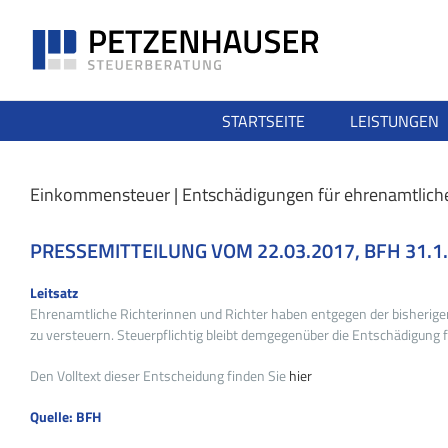
Zum
Inhalt
springen
STARTSEITE
LEISTUNGEN
Einkommensteuer | Entschädigungen für ehrenamtliche R
PRESSEMITTEILUNG VOM 22.03.2017, BFH 31.1.2
Leitsatz
Ehrenamtliche Richterinnen und Richter haben entgegen der bisherige
zu versteuern. Steuerpflichtig bleibt demgegenüber die Entschädigung f
Den Volltext dieser Entscheidung finden Sie
hier
Quelle: BFH