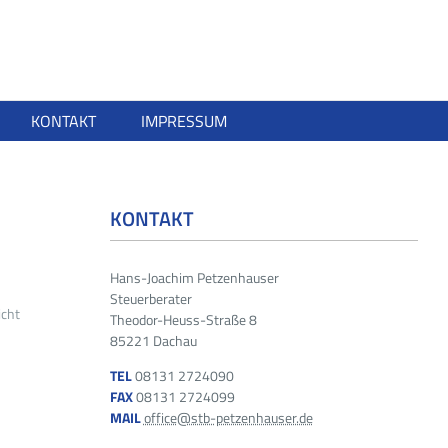
KONTAKT
IMPRESSUM
KONTAKT
Hans-Joachim Petzenhauser
Steuerberater
icht
Theodor-Heuss-Straße 8
85221 Dachau
TEL
08131 2724090
FAX
08131 2724099
MAIL
office@stb-petzenhauser.de