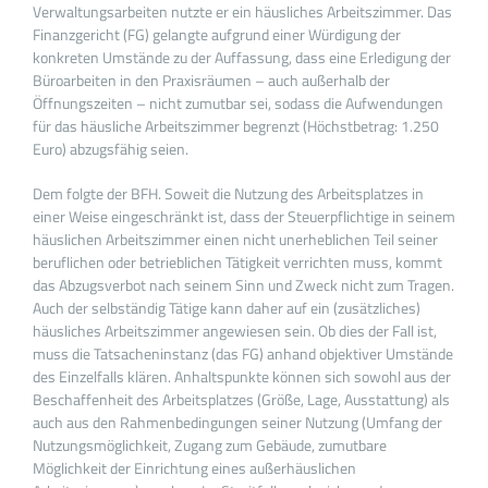
Verwaltungsarbeiten nutzte er ein häusliches Arbeitszimmer. Das
Finanzgericht (FG) gelangte aufgrund einer Würdigung der
konkreten Umstände zu der Auffassung, dass eine Erledigung der
Büroarbeiten in den Praxisräumen – auch außerhalb der
Öffnungszeiten – nicht zumutbar sei, sodass die Aufwendungen
für das häusliche Arbeitszimmer begrenzt (Höchstbetrag: 1.250
Euro) abzugsfähig seien.
Dem folgte der BFH. Soweit die Nutzung des Arbeitsplatzes in
einer Weise eingeschränkt ist, dass der Steuerpflichtige in seinem
häuslichen Arbeitszimmer einen nicht unerheblichen Teil seiner
beruflichen oder betrieblichen Tätigkeit verrichten muss, kommt
das Abzugsverbot nach seinem Sinn und Zweck nicht zum Tragen.
Auch der selbständig Tätige kann daher auf ein (zusätzliches)
häusliches Arbeitszimmer angewiesen sein. Ob dies der Fall ist,
muss die Tatsacheninstanz (das FG) anhand objektiver Umstände
des Einzelfalls klären. Anhaltspunkte können sich sowohl aus der
Beschaffenheit des Arbeitsplatzes (Größe, Lage, Ausstattung) als
auch aus den Rahmenbedingungen seiner Nutzung (Umfang der
Nutzungsmöglichkeit, Zugang zum Gebäude, zumutbare
Möglichkeit der Einrichtung eines außerhäuslichen