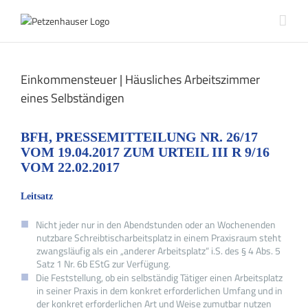
Zum
Inhalt
springen
Einkommensteuer | Häusliches Arbeitszimmer
eines Selbständigen
BFH, PRESSEMITTEILUNG NR. 26/17
VOM 19.04.2017 ZUM URTEIL III R 9/16
VOM 22.02.2017
Leitsatz
Nicht jeder nur in den Abendstunden oder an Wochenenden
nutzbare Schreibtischarbeitsplatz in einem Praxisraum steht
zwangsläufig als ein „anderer Arbeitsplatz“ i.S. des § 4 Abs. 5
Satz 1 Nr. 6b EStG zur Verfügung.
Die Feststellung, ob ein selbständig Tätiger einen Arbeitsplatz
in seiner Praxis in dem konkret erforderlichen Umfang und in
der konkret erforderlichen Art und Weise zumutbar nutzen