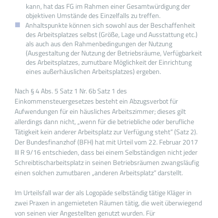
kann, hat das FG im Rahmen einer Gesamtwürdigung der
objektiven Umstände des Einzelfalls zu treffen.
Anhaltspunkte können sich sowohl aus der Beschaffenheit
des Arbeitsplatzes selbst (Größe, Lage und Ausstattung etc.)
als auch aus den Rahmenbedingungen der Nutzung
(Ausgestaltung der Nutzung der Betriebsräume, Verfügbarkeit
des Arbeitsplatzes, zumutbare Möglichkeit der Einrichtung
eines außerhäuslichen Arbeitsplatzes) ergeben.
Nach § 4 Abs. 5 Satz 1 Nr. 6b Satz 1 des
Einkommensteuergesetzes besteht ein Abzugsverbot für
Aufwendungen für ein häusliches Arbeitszimmer; dieses gilt
allerdings dann nicht, „wenn für die betriebliche oder berufliche
Tätigkeit kein anderer Arbeitsplatz zur Verfügung steht“ (Satz 2).
Der Bundesfinanzhof (BFH) hat mit Urteil vom 22. Februar 2017
III R 9/16 entschieden, dass bei einem Selbständigen nicht jeder
Schreibtischarbeitsplatz in seinen Betriebsräumen zwangsläufig
einen solchen zumutbaren „anderen Arbeitsplatz“ darstellt.
Im Urteilsfall war der als Logopäde selbständig tätige Kläger in
zwei Praxen in angemieteten Räumen tätig, die weit überwiegend
von seinen vier Angestellten genutzt wurden. Für