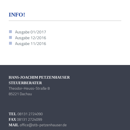
INFO!
Ausgabe 01/2017
Ausgabe 12/2016
Ausgabe 11/2016
HANS-JOACHIM PETZENHAUSER
STEUERBERATER
Theodor-Heuss-Straße 8
85221 Dachau
08131 2724090
TEL
08131 2724099
FAX
office@stb-petzenhauser.de
MAIL