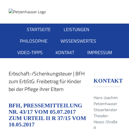
Zum
Inhalt
springen
STARTSEITE
LEISTUNGEN
PHILOSOPHIE
WISSENSWERTES
VIDEO-TIPPS
KONTAKT
IMPRESSUM
Erbschaft-/Schenkungsteuer | BFH
KONTAKT
zum ErbStG: Freibetrag für Kinder
bei der Pflege ihrer Eltern
Hans-Joachim
Petzenhauser
BFH, PRESSEMITTEILUNG
Steuerberater
NR. 43/17 VOM 05.07.2017
Theodor-
ZUM URTEIL II R 37/15 VOM
Heuss-Straße
10.05.2017
8