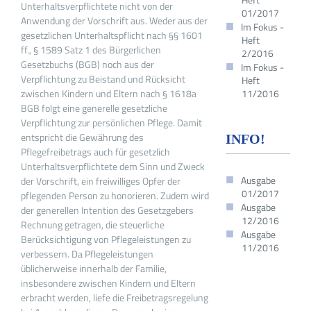
Unterhaltsverpflichtete nicht von der
01/2017
Anwendung der Vorschrift aus. Weder aus der
Im Fokus -
gesetzlichen Unterhaltspflicht nach §§ 1601
Heft
ff., § 1589 Satz 1 des Bürgerlichen
2/2016
Gesetzbuchs (BGB) noch aus der
Im Fokus -
Verpflichtung zu Beistand und Rücksicht
Heft
zwischen Kindern und Eltern nach § 1618a
11/2016
BGB folgt eine generelle gesetzliche
Verpflichtung zur persönlichen Pflege. Damit
entspricht die Gewährung des
INFO!
Pflegefreibetrags auch für gesetzlich
Unterhaltsverpflichtete dem Sinn und Zweck
Ausgabe
der Vorschrift, ein freiwilliges Opfer der
01/2017
pflegenden Person zu honorieren. Zudem wird
Ausgabe
der generellen Intention des Gesetzgebers
12/2016
Rechnung getragen, die steuerliche
Ausgabe
Berücksichtigung von Pflegeleistungen zu
11/2016
verbessern. Da Pflegeleistungen
üblicherweise innerhalb der Familie,
insbesondere zwischen Kindern und Eltern
erbracht werden, liefe die Freibetragsregelung