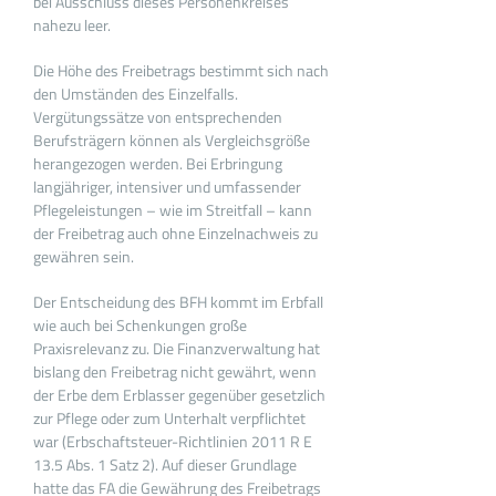
bei Ausschluss dieses Personenkreises
nahezu leer.
Die Höhe des Freibetrags bestimmt sich nach
den Umständen des Einzelfalls.
Vergütungssätze von entsprechenden
Berufsträgern können als Vergleichsgröße
herangezogen werden. Bei Erbringung
langjähriger, intensiver und umfassender
Pflegeleistungen – wie im Streitfall – kann
der Freibetrag auch ohne Einzelnachweis zu
gewähren sein.
Der Entscheidung des BFH kommt im Erbfall
wie auch bei Schenkungen große
Praxisrelevanz zu. Die Finanzverwaltung hat
bislang den Freibetrag nicht gewährt, wenn
der Erbe dem Erblasser gegenüber gesetzlich
zur Pflege oder zum Unterhalt verpflichtet
war (Erbschaftsteuer-Richtlinien 2011 R E
13.5 Abs. 1 Satz 2). Auf dieser Grundlage
hatte das FA die Gewährung des Freibetrags