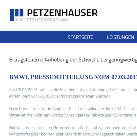
Zum
Inhalt
springen
STARTSEITE
LEISTUNGEN
Ertragsteuern | Anhebung der Schwelle bei geringwerti
BMWI, PRESSEMITTEILUNG VOM 07.03.201
Am 06.03.2017 hat sich die Koalition auf die Anhebung der Schwelle fü
einem Wert von 800 Euro sofort abgeschrieben werden.
Dazu Bundesministerin Zypries: „Es ist uns gelungen, kleine Mittelstän
Unternehmen können künftig Schreibgeräte, Tablets oder Büromaterialien
Normalerweise müssen Unternehmen Wirtschaftsgüter über mehrere Jahr
Wirtschaftsgüter können aber bereits in dem Jahr abgeschrieben werde