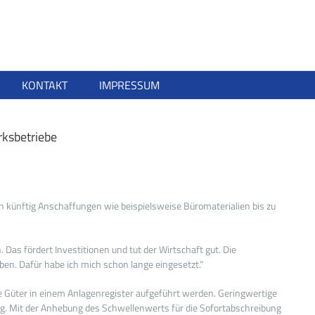
KONTAKT
IMPRESSUM
rksbetriebe
en künftig Anschaffungen wie beispielsweise Büromaterialien bis zu
Das fördert Investitionen und tut der Wirtschaft gut. Die
ben. Dafür habe ich mich schon lange eingesetzt.“
 Güter in einem Anlagenregister aufgeführt werden. Geringwertige
ng. Mit der Anhebung des Schwellenwerts für die Sofortabschreibung