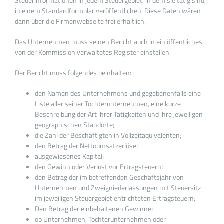
Steuerinformationen in jedem Steuergebiet, in dem sie tätig sind,
in einem Standardformular veröffentlichen. Diese Daten wären
dann über die Firmenwebseite frei erhältlich.
Das Unternehmen muss seinen Bericht auch in ein öffentliches
von der Kommission verwaltetes Register einstellen.
Der Bericht muss folgendes beinhalten:
den Namen des Unternehmens und gegebenenfalls eine
Liste aller seiner Tochterunternehmen, eine kurze
Beschreibung der Art ihrer Tätigkeiten und ihre jeweiligen
geographischen Standorte;
die Zahl der Beschäftigten in Vollzeitäquivalenten;
den Betrag der Nettoumsatzerlöse;
ausgewiesenes Kapital;
den Gewinn oder Verlust vor Ertragsteuern;
den Betrag der im betreffenden Geschäftsjahr von
Unternehmen und Zweigniederlassungen mit Steuersitz
im jeweiligen Steuergebiet entrichteten Ertragsteuern;
Den Betrag der einbehaltenen Gewinne;
ob Unternehmen, Tochterunternehmen oder