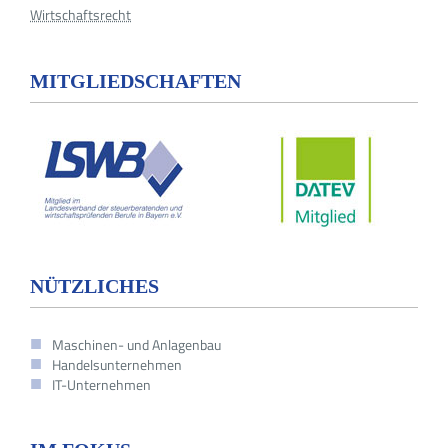
Wirtschaftsrecht
MITGLIEDSCHAFTEN
NÜTZLICHES
Maschinen- und Anlagenbau
Handelsunternehmen
IT-Unternehmen