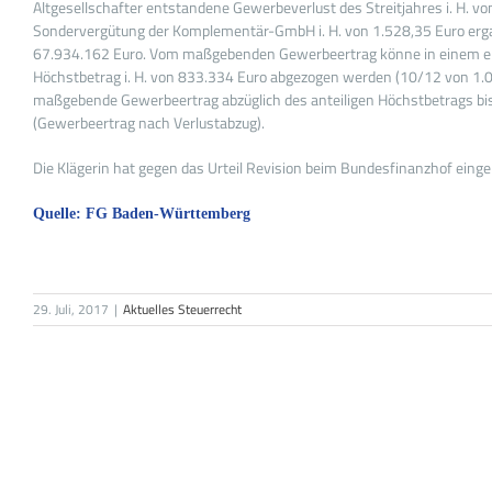
Altgesellschafter entstandene Gewerbeverlust des Streitjahres i. H. v
Sondervergütung der Komplementär-GmbH i. H. von 1.528,35 Euro ergab
67.934.162 Euro. Vom maßgebenden Gewerbeertrag könne in einem erst
Höchstbetrag i. H. von 833.334 Euro abgezogen werden (10/12 von 1.00
maßgebende Gewerbeertrag abzüglich des anteiligen Höchstbetrags bis
(Gewerbeertrag nach Verlustabzug).
Die Klägerin hat gegen das Urteil Revision beim Bundesfinanzhof eingele
Quelle: FG Baden-Württemberg
29. Juli, 2017
|
Aktuelles Steuerrecht