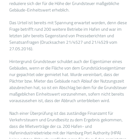
reduziere sich der für die Höhe der Grundsteuer maßgebliche
Gebäude-Einheitswert erheblich.
Das Urteil ist bereits mit Spannung erwartet worden, denn diese
Frage betrifft rund 200 weitere Betriebe im Hafen und war im
letzten Jahr bereits Gegenstand von Presseberichten und
Senatsanfragen (Drucksachen 21/4527 und 21/4529 vom
27.05.2016).
Hintergrund: Grundsteuer schuldet auch der Eigentümer eines
Gebäudes, wenn er die Fläche von dem Grundstückseigentümer
nur gepachtet oder gemietet hat. Wurde vereinbart, dass der
Pächter bzw. Mieter das Gebäude nach Ablauf der Nutzungszeit
abzubrechen hat, so ist ein Abschlag bei dem für die Grundsteuer
maßgeblichen Einheitswert vorzunehmen, sofern nicht bereits
vorauszusehen ist, dass der Abbruch unterbleiben wird.
Nach einer Überprüfung ist das zuständige Finanzamt für
Verkehrsteuern und Grundbesitz zu dem Ergebnis gekommen,
dass die Mietverträge der ca. 200 Hafen- und
Hafenindustriebetriebe mit der Hamburg Port Authority (HPA)