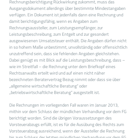
Rechnungsberichtigung Rückwirkung zukommt, muss das
Ausgangsdokument allerdings über bestimmte Mindestangaben
verfügen. Ein Dokument ist jedenfalls dann eine Rechnung und
damit berichtigungsfähig, wenn es Angaben zum
Rechnungsaussteller, zum Leistungsempfänger, zur
Leistungsbeschreibung, zum Entgelt und zur gesondert
ausgewiesenen Umsatzsteuer enthält. Die Angaben dürfen nicht
in so hohem Maße unbestimmt, unvollständig oder offensichtlich
unzutreffend sein, dass sie fehlenden Angaben gleichstehen.
Dabei genügt es mit Blick auf die Leistungsbeschreibung, dass –
wie im Streitfall – die Rechnung unter dem Briefkopf eines
Rechtsanwalts erteilt wird und auf einen nicht näher
bezeichneten Beratervertrag Bezug nimmt oder dass sie über
„allgemeine wirtschaftliche Beratung“ oder
„betriebswirtschaftliche Beratung“ ausgestellt ist.
Die Rechnungen im vorliegenden Fall waren im Januar 2013,
mithin vor dem Schluss der mündlichen Verhandlung vor dem FG
berichtigt worden. Sind die übrigen Voraussetzungen des
Vorsteuerabzugs erfüllt, ist es für die Ausübung des Rechts zum
Vorsteuerabzug ausreichend, wenn der Aussteller die Rechnung
bis zum Schluss der letzten mündlichen Verhandlung vor dem FG