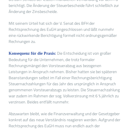
berichtigt. Die Änderung der Steuerbescheide führt schließlich zur
Änderung der Zinsbescheide.
Mit seinem Urteil hat sich der V. Senat des BFH der
Rechtsprechnung des EuGH angeschlossen und läßt nunmehr
eine rückwirkende Berichtigung formell nicht ordnungsgemäßer
Rechnungen zu.
Die Entscheidung ist von großer
Konsequenz für die Praxis:
Bedeutung für die Unternehmen, die trotz formaler
Rechnungsmängel den Vorsteuerabzug aus bezogenen
Leistungen in Anspruch nehmen. Bisher hatten sie bei späteren
Beanstandungen selbst im Fall einer Rechnungsberichtigung
Steuernachzahlungen für das Jahr des ursprünglich in Anspruch
genommenen Vorsteuerabzugs zu leisten. Die Steuernachzahlung
war zudem im Rahmen der sog. Vollverzinsung mit 6 % jährlich zu
verzinsen. Beides entfällt nunmehr.
Abzuwarten bleibt, wie die Finanzverwaltung und der Gesetzgeber
konkret auf das neue Verständnis reagieren werden. Aufgrund der
Rechtsprechung des EuGH muss nun endlich auch der