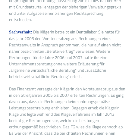
ursprünglichen Rechnungsausstellung zurück. Dies hat der BFH
mit Grundsatzurteil entgegen der bisherigen Verwaltungspraxis
und unter Aufgabe seiner bisherigen Rechtsprechung
entschieden.
Die Klägerin betreibt ein Dentallabor. Sie hatte für
Sachverhalt:
das Jahr 2005 den Vorsteuerabzug aus Rechnungen eines
Rechtsanwalts in Anspruch genommen, die nur auf einen nicht
näher bezeichneten „Beratervertrag“ verwiesen. Weitere
Rechnungen für die Jahre 2006 und 2007 hatte ihr eine
Unternehmensberatung ohne weitere Erläuterung für
„allgemeine wirtschaftliche Beratung“ und „zusätzliche
betriebswirtschaftliche Beratung“ erteilt.
Das Finanzamt versagte der Klägerin den Vorsteuerabzug aus den
in den Streitjahren 2005 bis 2007 erteilten Rechnungen. Es ging
davon aus, dass die Rechnungen keine ordnungsgemäße
Leistungsbeschreibung enthielten. Dagegen erhob die Klägerin
Klage und legte während des Klageverfahrens im Jahr 2013
berichtigte Rechnungen vor, welche die Leistungen
ordnungsgemäß beschrieben. Das FG wies die Klage dennoch ab.
Es war der Ansicht, dass die berichtigten Rechnungen einen