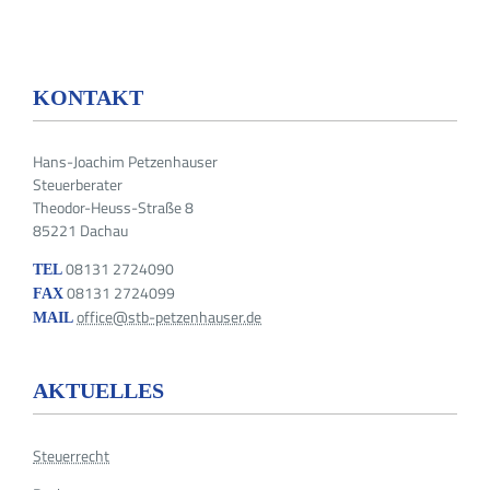
KONTAKT
Hans-Joachim Petzenhauser
Steuerberater
Theodor-Heuss-Straße 8
85221 Dachau
08131 2724090
TEL
08131 2724099
FAX
office@stb-petzenhauser.de
MAIL
AKTUELLES
Steuerrecht