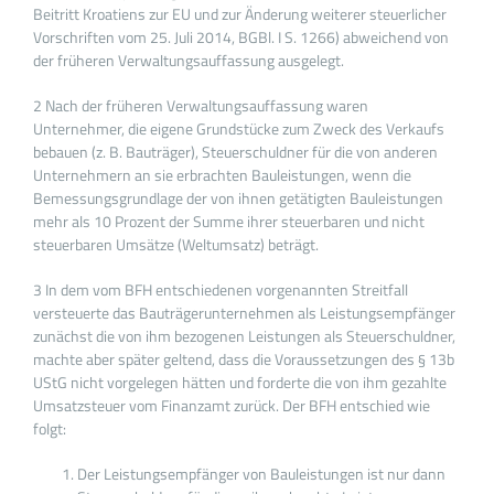
Beitritt Kroatiens zur EU und zur Änderung weiterer steuerlicher
Vorschriften vom 25. Juli 2014, BGBl. I S. 1266) abweichend von
der früheren Verwaltungsauffassung ausgelegt.
2 Nach der früheren Verwaltungsauffassung waren
Unternehmer, die eigene Grundstücke zum Zweck des Verkaufs
bebauen (z. B. Bauträger), Steuerschuldner für die von anderen
Unternehmern an sie erbrachten Bauleistungen, wenn die
Bemessungsgrundlage der von ihnen getätigten Bauleistungen
mehr als 10 Prozent der Summe ihrer steuerbaren und nicht
steuerbaren Umsätze (Weltumsatz) beträgt.
3 In dem vom BFH entschiedenen vorgenannten Streitfall
versteuerte das Bauträgerunternehmen als Leistungsempfänger
zunächst die von ihm bezogenen Leistungen als Steuerschuldner,
machte aber später geltend, dass die Voraussetzungen des § 13b
UStG nicht vorgelegen hätten und forderte die von ihm gezahlte
Umsatzsteuer vom Finanzamt zurück. Der BFH entschied wie
folgt:
Der Leistungsempfänger von Bauleistungen ist nur dann