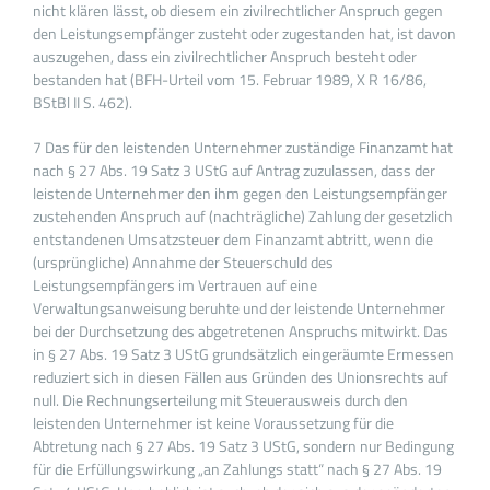
nicht klären lässt, ob diesem ein zivilrechtlicher Anspruch gegen
den Leistungsempfänger zusteht oder zugestanden hat, ist davon
auszugehen, dass ein zivilrechtlicher Anspruch besteht oder
bestanden hat (BFH-Urteil vom 15. Februar 1989, X R 16/86,
BStBl II S. 462).
7 Das für den leistenden Unternehmer zuständige Finanzamt hat
nach § 27 Abs. 19 Satz 3 UStG auf Antrag zuzulassen, dass der
leistende Unternehmer den ihm gegen den Leistungsempfänger
zustehenden Anspruch auf (nachträgliche) Zahlung der gesetzlich
entstandenen Umsatzsteuer dem Finanzamt abtritt, wenn die
(ursprüngliche) Annahme der Steuerschuld des
Leistungsempfängers im Vertrauen auf eine
Verwaltungsanweisung beruhte und der leistende Unternehmer
bei der Durchsetzung des abgetretenen Anspruchs mitwirkt. Das
in § 27 Abs. 19 Satz 3 UStG grundsätzlich eingeräumte Ermessen
reduziert sich in diesen Fällen aus Gründen des Unionsrechts auf
null. Die Rechnungserteilung mit Steuerausweis durch den
leistenden Unternehmer ist keine Voraussetzung für die
Abtretung nach § 27 Abs. 19 Satz 3 UStG, sondern nur Bedingung
für die Erfüllungswirkung „an Zahlungs statt“ nach § 27 Abs. 19