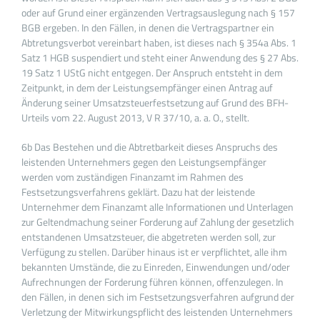
oder auf Grund einer ergänzenden Vertragsauslegung nach § 157
BGB ergeben. In den Fällen, in denen die Vertragspartner ein
Abtretungsverbot vereinbart haben, ist dieses nach § 354a Abs. 1
Satz 1 HGB suspendiert und steht einer Anwendung des § 27 Abs.
19 Satz 1 UStG nicht entgegen. Der Anspruch entsteht in dem
Zeitpunkt, in dem der Leistungsempfänger einen Antrag auf
Änderung seiner Umsatzsteuerfestsetzung auf Grund des BFH-
Urteils vom 22. August 2013, V R 37/10, a. a. O., stellt.
6b Das Bestehen und die Abtretbarkeit dieses Anspruchs des
leistenden Unternehmers gegen den Leistungsempfänger
werden vom zuständigen Finanzamt im Rahmen des
Festsetzungsverfahrens geklärt. Dazu hat der leistende
Unternehmer dem Finanzamt alle Informationen und Unterlagen
zur Geltendmachung seiner Forderung auf Zahlung der gesetzlich
entstandenen Umsatzsteuer, die abgetreten werden soll, zur
Verfügung zu stellen. Darüber hinaus ist er verpflichtet, alle ihm
bekannten Umstände, die zu Einreden, Einwendungen und/oder
Aufrechnungen der Forderung führen können, offenzulegen. In
den Fällen, in denen sich im Festsetzungsverfahren aufgrund der
Verletzung der Mitwirkungspflicht des leistenden Unternehmers