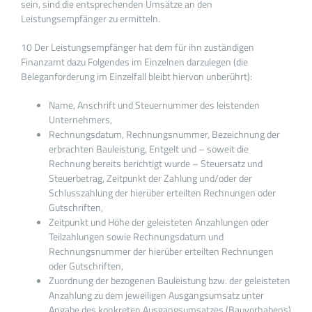
sein, sind die entsprechenden Umsätze an den
Leistungsempfänger zu ermitteln.
10 Der Leistungsempfänger hat dem für ihn zuständigen
Finanzamt dazu Folgendes im Einzelnen darzulegen (die
Beleganforderung im Einzelfall bleibt hiervon unberührt):
Name, Anschrift und Steuernummer des leistenden
Unternehmers,
Rechnungsdatum, Rechnungsnummer, Bezeichnung der
erbrachten Bauleistung, Entgelt und – soweit die
Rechnung bereits berichtigt wurde – Steuersatz und
Steuerbetrag, Zeitpunkt der Zahlung und/oder der
Schlusszahlung der hierüber erteilten Rechnungen oder
Gutschriften,
Zeitpunkt und Höhe der geleisteten Anzahlungen oder
Teilzahlungen sowie Rechnungsdatum und
Rechnungsnummer der hierüber erteilten Rechnungen
oder Gutschriften,
Zuordnung der bezogenen Bauleistung bzw. der geleisteten
Anzahlung zu dem jeweiligen Ausgangsumsatz unter
Angabe des konkreten Ausgangsumsatzes (Bauvorhabens)