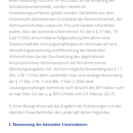
einer Forderung nicht erst im Anschluss an die Änderung des
Umsatzsteuerbescheids, sondern bereits im
Festsetzungsverfahren geklärt werden. Die bereits aus dem
Unionsrecht abzuleitenden Grundsätze der Rechtssicherheit, des
Vertrauensschutzes sowie von Treu und Glauben erforderten
zudem, dass der leistende Unternehmer für die in § 27 Abs. 19
Satz 3 UStG umschriebene Fallgestaltung (Annahme einer
Steuerschuld des Leistungsempfängers im Vertrauen auf eine
Verwaltungsanweisung und Mitwirkung des leistenden
Unternehmers bei der Durchsetzung des abgetretenen
Anspruchs) einen Rechtsanspruch auf Annahme seines
Abtretungsangebots hat. Auf eine mögliche Anwendung des § 17
Abs. 2 Nr. 1 UStG beim Leistenden bzw. eine analoge Anwendung
der § 17 Abs. 2 Nr. 1 und Abs. 1 Satz 2 UStG beim
Leistungsempfänger kommt es nach Ansicht des BFH daher nicht
an (vgl. Rdnr. 62 des o. g. BFH-Urteils vom 23. Februar 2017).
5 Unter Bezugnahme auf das Ergebnis der Erörterungen mit den
obersten Finanzbehörden der Länder gilt daher Folgendes:
I. Besteuerung des leistenden Unternehmers