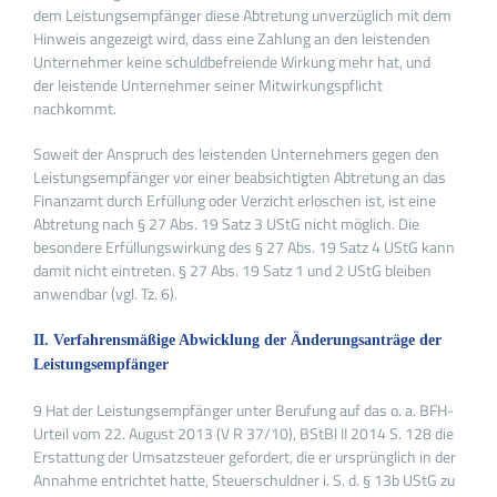
dem Leistungsempfänger diese Abtretung unverzüglich mit dem
Hinweis angezeigt wird, dass eine Zahlung an den leistenden
Unternehmer keine schuldbefreiende Wirkung mehr hat, und
der leistende Unternehmer seiner Mitwirkungspflicht
nachkommt.
Soweit der Anspruch des leistenden Unternehmers gegen den
Leistungsempfänger vor einer beabsichtigten Abtretung an das
Finanzamt durch Erfüllung oder Verzicht erloschen ist, ist eine
Abtretung nach § 27 Abs. 19 Satz 3 UStG nicht möglich. Die
besondere Erfüllungswirkung des § 27 Abs. 19 Satz 4 UStG kann
damit nicht eintreten. § 27 Abs. 19 Satz 1 und 2 UStG bleiben
anwendbar (vgl. Tz. 6).
II. Verfahrensmäßige Abwicklung der Änderungsanträge der
Leistungsempfänger
9 Hat der Leistungsempfänger unter Berufung auf das o. a. BFH-
Urteil vom 22. August 2013 (V R 37/10), BStBl II 2014 S. 128 die
Erstattung der Umsatzsteuer gefordert, die er ursprünglich in der
Annahme entrichtet hatte, Steuerschuldner i. S. d. § 13b UStG zu