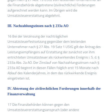
die Finanzbehörde abgetretene (zivilrechtliche) Forderungen
aufgerechnet werden kann. Im Übrigen wird die
Umsatzsteuererstattung abgelehnt.
III. Nachzahlungszinsen nach § 233a AO
16 Bei der Verzinsung der nachträglichen
Umsatzsteuerfestsetzung gegenüber dem leistenden
Unternehmer nach § 27 Abs. 19 Satz 1 UStG gilt der Antrag des
Leistungsempfängers auf Erstattung der zunächst von ihm
entrichteten Umsatzsteuer als rückwirkendes Ereignis i. S. d. §
233a Abs. 2a AO. Der Zinslauf von Nachzahlungszinsen nach §
233a AO beginnt in diesen Fällen folglich erst 15 Monate nach
Ablauf des Kalenderjahres, in dem das rückwirkende Ereignis
eingetreten ist.
IV. Abtretung der zivilrechtlichen Forderungen innerhalb der
Finanzverwaltung
17 Die Finanzbehörden können gegen den
Umsatzsteuererstattungsanspruch (oder andere