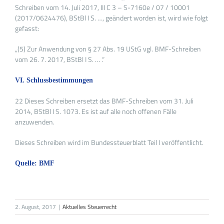
Schreiben vom 14. Juli 2017, III C 3 – S-7160e / 07 / 10001
(2017/0624476), BStBl I S. …, geändert worden ist, wird wie folgt
gefasst:
„(5) Zur Anwendung von § 27 Abs. 19 UStG vgl. BMF-Schreiben
vom 26. 7. 2017, BStBl I S. … .“
VI. Schlussbestimmungen
22 Dieses Schreiben ersetzt das BMF-Schreiben vom 31. Juli
2014, BStBl I S. 1073. Es ist auf alle noch offenen Fälle
anzuwenden.
Dieses Schreiben wird im Bundessteuerblatt Teil I veröffentlicht.
Quelle: BMF
2. August, 2017
|
Aktuelles Steuerrecht