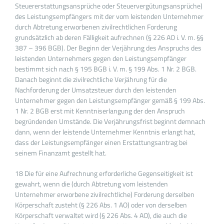
Steuererstattungsansprüche oder Steuervergütungsansprüche)
des Leistungsempfängers mit der vom leistenden Unternehmer
durch Abtretung erworbenen zivilrechtlichen Forderung
grundsätzlich ab deren Fälligkeit aufrechnen (§ 226 AO i. V. m. §§
387 – 396 BGB). Der Beginn der Verjährung des Anspruchs des
leistenden Unternehmers gegen den Leistungsempfänger
bestimmt sich nach § 195 BGB i. V. m. § 199 Abs. 1 Nr. 2 BGB.
Danach beginnt die zivilrechtliche Verjährung für die
Nachforderung der Umsatzsteuer durch den leistenden
Unternehmer gegen den Leistungsempfänger gemäß § 199 Abs.
1 Nr. 2 BGB erst mit Kenntniserlangung der den Anspruch
begründenden Umstände. Die Verjährungsfrist beginnt demnach
dann, wenn der leistende Unternehmer Kenntnis erlangt hat,
dass der Leistungsempfänger einen Erstattungsantrag bei
seinem Finanzamt gestellt hat.
18 Die für eine Aufrechnung erforderliche Gegenseitigkeit ist
gewahrt, wenn die (durch Abtretung vom leistenden
Unternehmer erworbene zivilrechtliche) Forderung derselben
Körperschaft zusteht (§ 226 Abs. 1 AO) oder von derselben
Körperschaft verwaltet wird (§ 226 Abs. 4 AO), die auch die